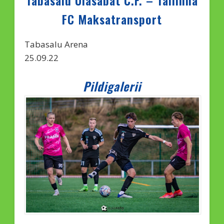
Tabasalu Ulasabat C.F. – Tallinna
FC Maksatransport
Tabasalu Arena
25.09.22
Pildigalerii